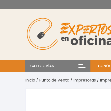
Saltar
al
contenido
CATEGORÍAS
CONÓC
Inicio
/
Punto de Venta
/
Impresoras
/ Impre