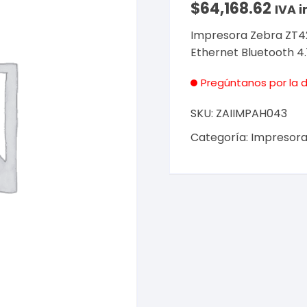
$
64,168.62
IVA i
Impresora Zebra ZT421
Ethernet Bluetooth 4.
Pregúntanos por la d
SKU:
ZAIIMPAH043
Categoría:
Impresora