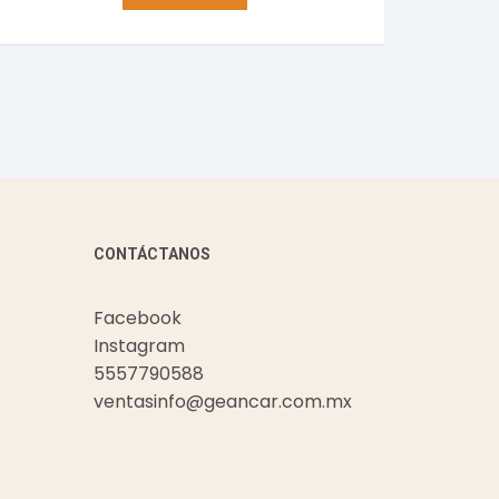
CONTÁCTANOS
Facebook
Instagram
5557790588
ventasinfo@geancar.com.mx