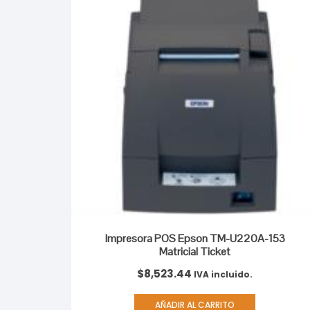
Impresora POS Epson TM-U220A-153
Matricial Ticket
$
8,523.44
IVA incluido.
AÑADIR AL CARRITO