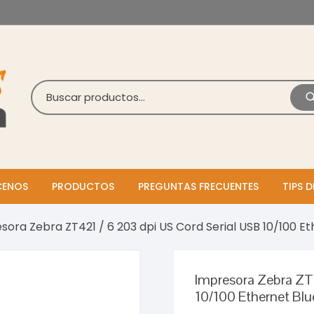
ENOS
PRODUCTOS
PREGUNTAS FRECUENTES
TIPS D
sora Zebra ZT421 / 6 203 dpi US Cord Serial USB 10/100 Et
Impresora Zebra ZT4
10/100 Ethernet Bl