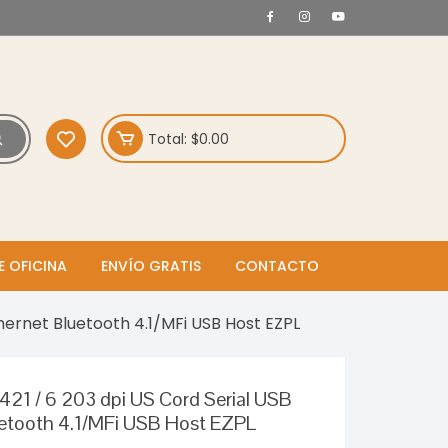
Total:
$
0.00
E OFICINA
ENVÍO GRATIS
CONTACTO
hernet Bluetooth 4.1/MFi USB Host EZPL
21 / 6 203 dpi US Cord Serial USB
uetooth 4.1/MFi USB Host EZPL