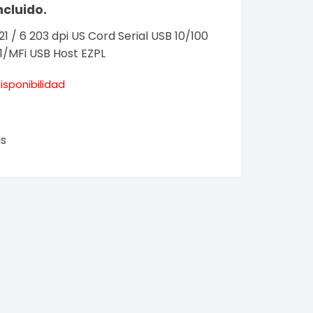
ncluido.
 / 6 203 dpi US Cord Serial USB 10/100
1/MFi USB Host EZPL
isponibilidad
s