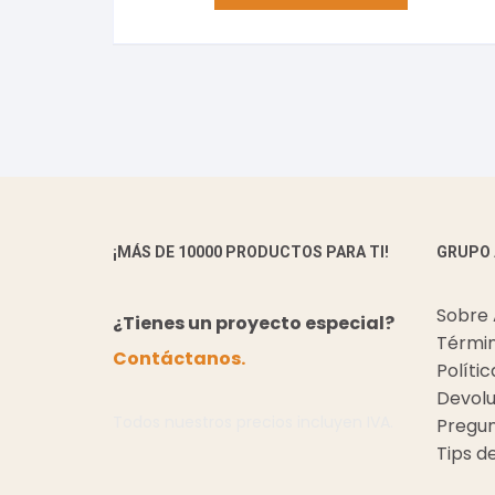
¡MÁS DE 10000 PRODUCTOS PARA TI!
GRUPO
Sobre
¿Tienes un proyecto especial?
Términ
Contáctanos.
Políti
Devolu
Todos nuestros precios incluyen IVA.
Pregun
Tips d