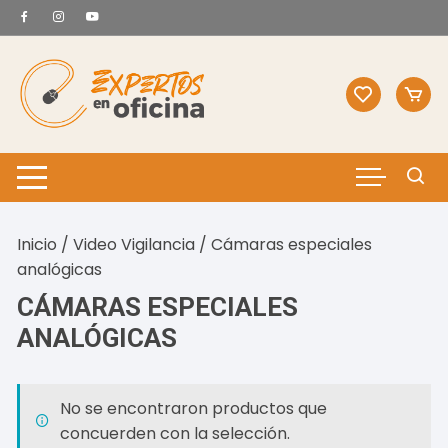
Saltar
al
contenido
Inicio
/
Video Vigilancia
/ Cámaras especiales
analógicas
CÁMARAS ESPECIALES
ANALÓGICAS
No se encontraron productos que
concuerden con la selección.