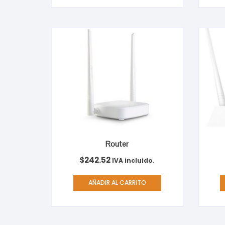
Router
$
242.52
IVA incluido.
AÑADIR AL CARRITO