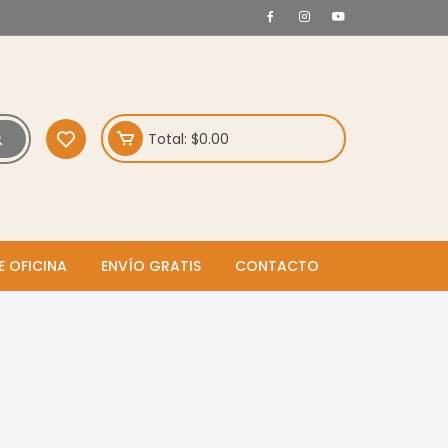
Total:
$
0.00
E OFICINA
ENVÍO GRATIS
CONTACTO