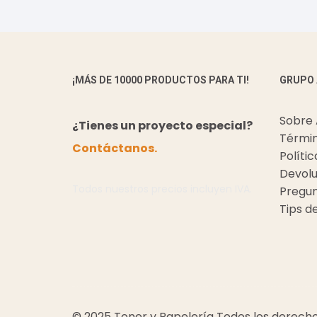
¡MÁS DE 10000 PRODUCTOS PARA TI!
GRUPO
Sobre
¿Tienes un proyecto especial?
Términ
Contáctanos.
Políti
Devolu
Todos nuestros precios incluyen IVA.
Pregun
Tips d
© 2025 Toner y Papelería Todos los derecho