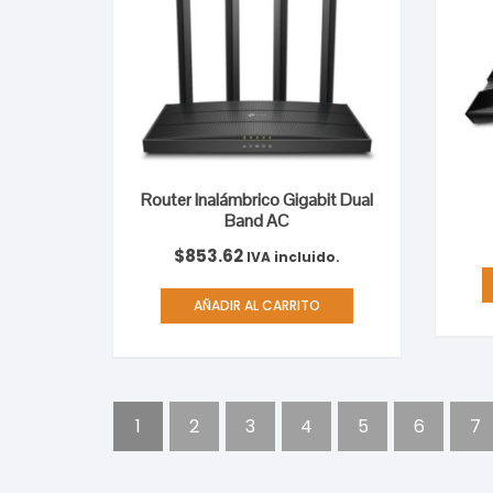
Router Inalámbrico Gigabit Dual
Band AC
$
853.62
IVA incluido.
AÑADIR AL CARRITO
1
2
3
4
5
6
7