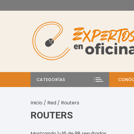
Saltar
al
contenido
CATEGORÍAS
CONÓC
Inicio
/
Red
/ Routers
ROUTERS
Mostrando 1–16 de 98 resultados