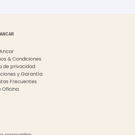
 ANCAR
 Ancar
os & Condiciones
ca de privacidad
ciones y Garantía
tas Frecuentes
e Oficina
s reservados.