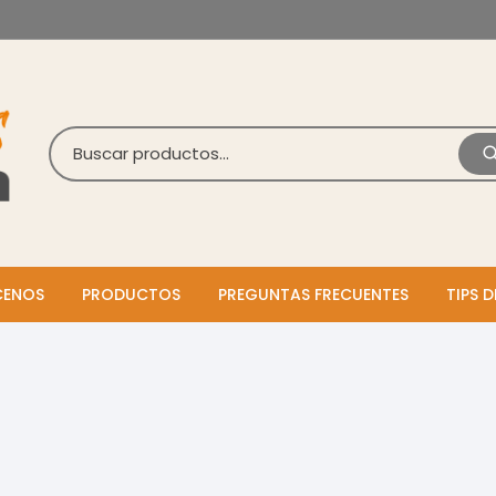
ENOS
PRODUCTOS
PREGUNTAS FRECUENTES
TIPS D