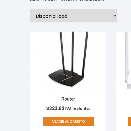
Router
$
323.82
IVA incluido.
AÑADIR AL CARRITO