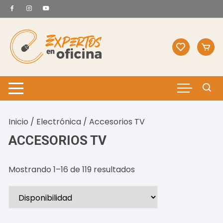
Saltar
al
contenido
Inicio
/
Electrónica
/ Accesorios TV
ACCESORIOS TV
Mostrando 1–16 de 119 resultados