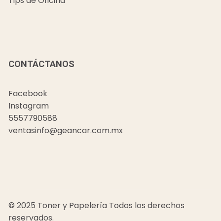
Tips de Oficina
CONTÁCTANOS
Facebook
Instagram
5557790588
ventasinfo@geancar.com.mx
© 2025 Toner y Papelería Todos los derechos
reservados.