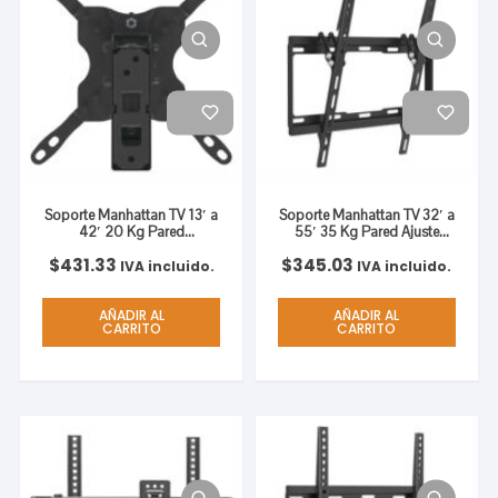
Soporte Manhattan TV 13′ a
Soporte Manhattan TV 32′ a
42′ 20 Kg Pared
55′ 35 Kg Pared Ajuste
Movimiento Articulado
Vertical Color Negro
$
431.33
$
345.03
Color Negro
IVA incluido.
IVA incluido.
AÑADIR AL
AÑADIR AL
CARRITO
CARRITO