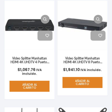
Video Splitter Manhattan
Video Splitter Manhattan
HDMI 4K UHDTV 4 Puertos
HDMI 4K UHDTV 8 Puertos
Color Negro
Color Negro
$
1,067.76
$
1,941.10
IVA
IVA incluido.
incluido.
AÑADIR AL
CARRITO
AÑADIR AL
CARRITO