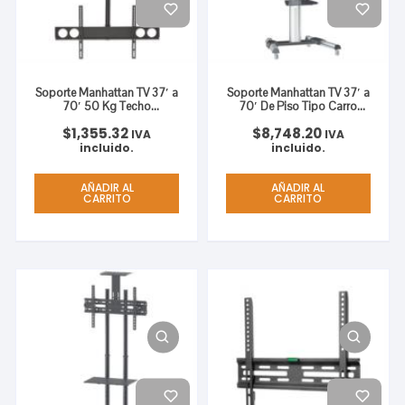
Soporte Manhattan TV 37′ a
Soporte Manhattan TV 37′ a
70′ 50 Kg Techo
70′ De Piso Tipo Carro
Inclinación Color Negro
Planas 50 Kg
$
1,355.32
$
8,748.20
IVA
IVA
incluido.
incluido.
AÑADIR AL
AÑADIR AL
CARRITO
CARRITO