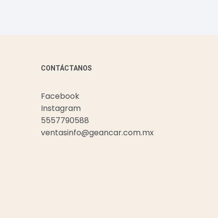
CONTÁCTANOS
Facebook
Instagram
5557790588
ventasinfo@geancar.com.mx