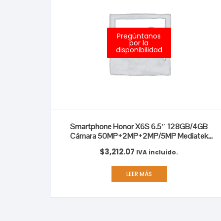
Pregúntanos
por la
disponibilidad
Smartphone Honor X6S 6.5″ 128GB/4GB
Cámara 50MP+2MP+2MP/5MP Mediatek
Android 12 Color Azul Náutico
$
3,212.07
IVA incluido.
LEER MÁS