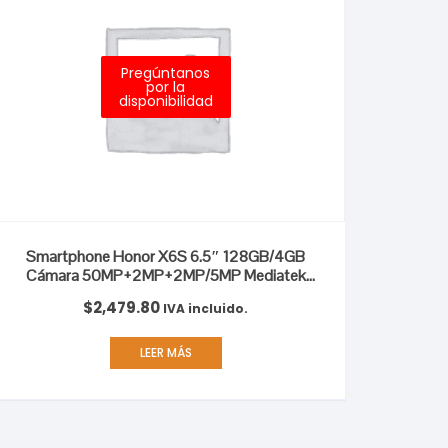
Pregúntanos
por la
disponibilidad
Smartphone Honor X6S 6.5″ 128GB/4GB
Cámara 50MP+2MP+2MP/5MP Mediatek
Android 12 Color Plata Titanio
$
2,479.80
IVA incluido.
LEER MÁS