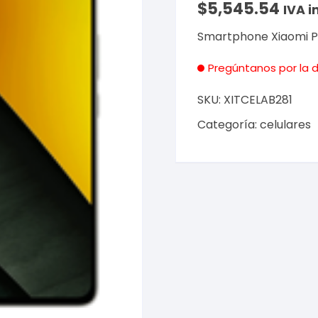
$
5,545.54
IVA i
Smartphone Xiaomi P
Pregúntanos por la d
SKU:
XITCELAB281
Categoría:
celulares