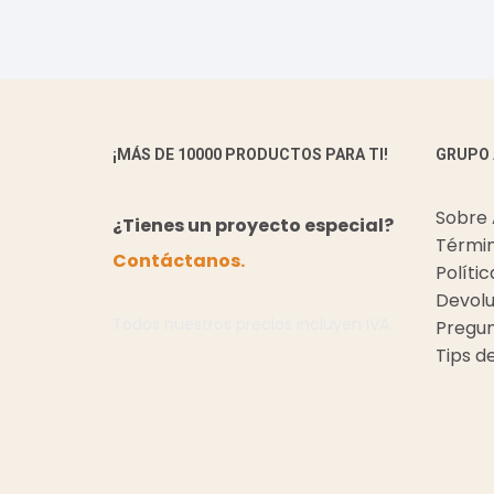
¡MÁS DE 10000 PRODUCTOS PARA TI!
GRUPO
Sobre
¿Tienes un proyecto especial?
Términ
Contáctanos.
Políti
Devolu
Todos nuestros precios incluyen IVA.
Pregun
Tips d