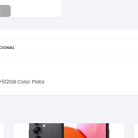
.
CIONAL
512GB Color Plata