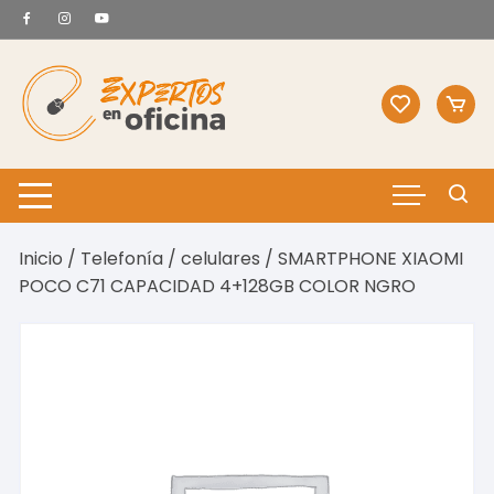
Saltar
al
contenido
Inicio
/
Telefonía
/
celulares
/ SMARTPHONE XIAOMI
POCO C71 CAPACIDAD 4+128GB COLOR NGRO