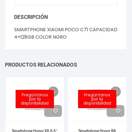
DESCRIPCIÓN
SMARTPHONE XIAOMI POCO C71 CAPACIDAD
4+128GB COLOR NGRO
PRODUCTOS RELACIONADOS
Pregúntanos
Pregúntanos
por la
por la
disponibilidad
disponibilidad
Smartphone Honor X6 6.5″
Smartphone Honor 8A