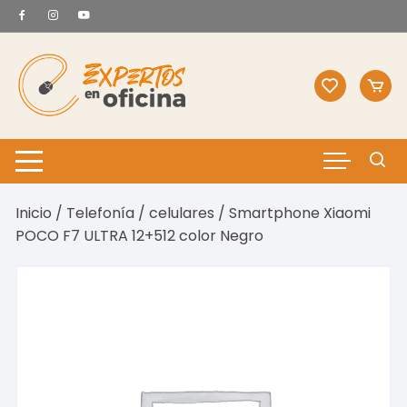
Saltar
al
contenido
Inicio
/
Telefonía
/
celulares
/ Smartphone Xiaomi
POCO F7 ULTRA 12+512 color Negro