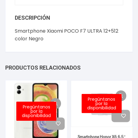
DESCRIPCIÓN
Smartphone Xiaomi POCO F7 ULTRA 12+512
color Negro
PRODUCTOS RELACIONADOS
Pregúntanos
por la
Pregúntanos
disponibilidad
por la
disponibilidad
Smartphone Honor X6 6.5″