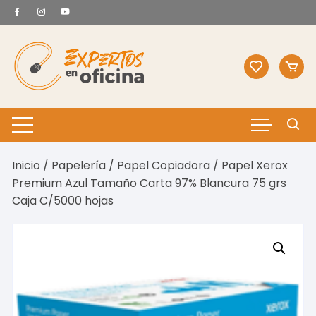
Saltar
al
contenido
Inicio
/
Papelería
/
Papel Copiadora
/ Papel Xerox
Premium Azul Tamaño Carta 97% Blancura 75 grs
Caja C/5000 hojas