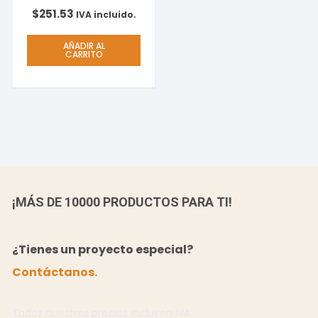
CALIDAD DPI720 C/500
$
251.53
IVA incluido.
AÑADIR AL
CARRITO
¡MÁS DE 10000 PRODUCTOS PARA TI!
¿Tienes un proyecto especial?
Contáctanos.
Todos nuestros precios incluyen IVA.