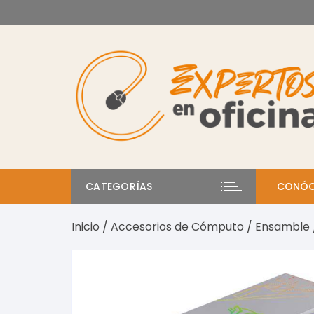
Saltar
al
contenido
CATEGORÍAS
CONÓC
Inicio
/
Accesorios de Cómputo
/
Ensamble