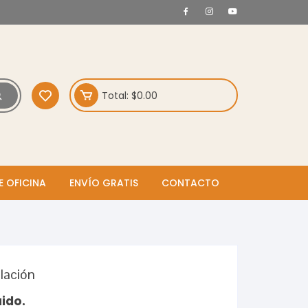
Total:
$
0.00
E OFICINA
ENVÍO GRATIS
CONTACTO
lación
uido.