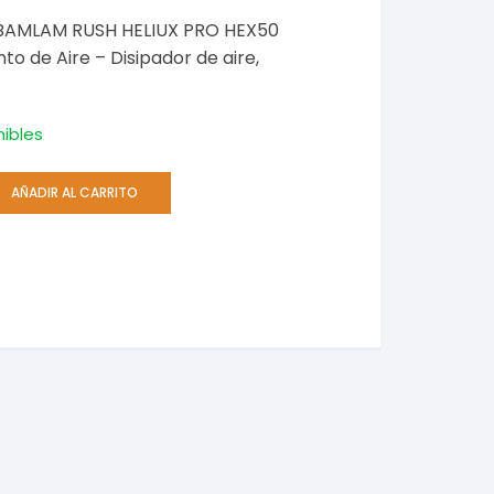
e BAMLAM RUSH HELIUX PRO HEX50
to de Aire – Disipador de aire,
nibles
AÑADIR AL CARRITO