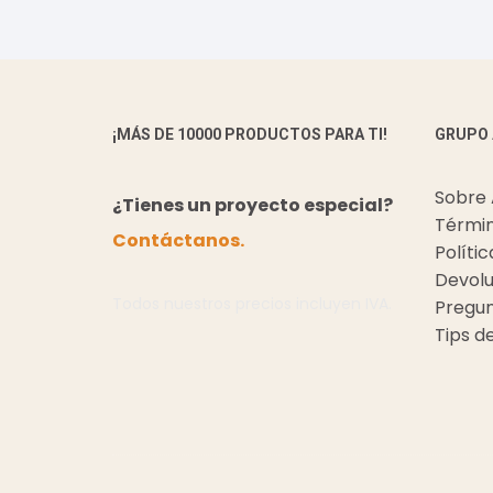
¡MÁS DE 10000 PRODUCTOS PARA TI!
GRUPO
Sobre
¿Tienes un proyecto especial?
Términ
Contáctanos.
Políti
Devolu
Todos nuestros precios incluyen IVA.
Pregun
Tips d