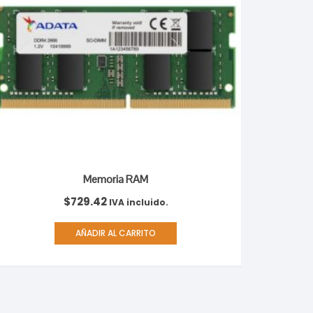
Memoria RAM
$
729.42
IVA incluido.
AÑADIR AL CARRITO