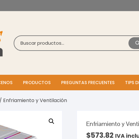
ENOS
PRODUCTOS
PREGUNTAS FRECUENTES
TIPS D
/ Enfriamiento y Ventilación
Enfriamiento y Venti
$
573.82
IVA incl