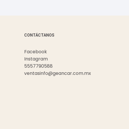
CONTÁCTANOS
Facebook
Instagram
5557790588
ventasinfo@geancar.com.mx