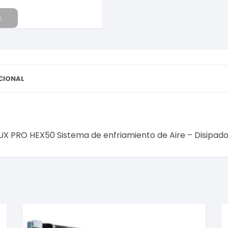
.
CIONAL
X PRO HEX50 Sistema de enfriamiento de Aire – Disipador