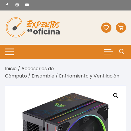
Saltar
al
contenido
Inicio
/
Accesorios de
Cómputo
/
Ensamble
/ Enfriamiento y Ventilación