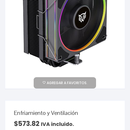
AGREGAR A FAVORITOS.
Enfriamiento y Ventilación
$
573.82
IVA incluido.