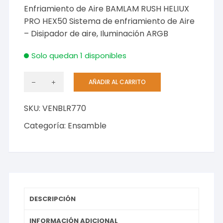
Enfriamiento de Aire BAMLAM RUSH HELIUX
PRO HEX50 Sistema de enfriamiento de Aire
– Disipador de aire, Iluminación ARGB
Solo quedan 1 disponibles
AÑADIR AL CARRITO
Enfriamiento
y
SKU:
VENBLR770
Ventilación
cantidad
Categoría:
Ensamble
DESCRIPCIÓN
INFORMACIÓN ADICIONAL