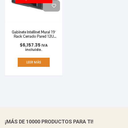
Gabinete Intellinet Mural 19′
Rack Cerrado Pared 12U
Ensamblado
$
6,157.35
IVA
incluido.
LEER MÁS
¡MÁS DE 10000 PRODUCTOS PARA TI!