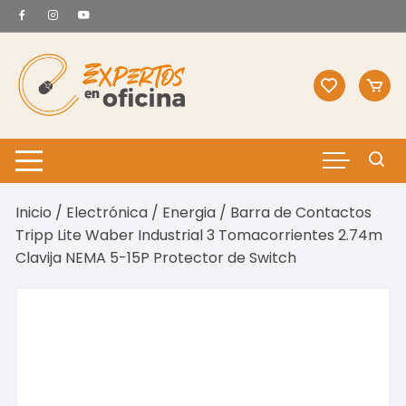
Saltar
al
contenido
Inicio
/
Electrónica
/
Energia
/ Barra de Contactos
Tripp Lite Waber Industrial 3 Tomacorrientes 2.74m
Clavija NEMA 5-15P Protector de Switch