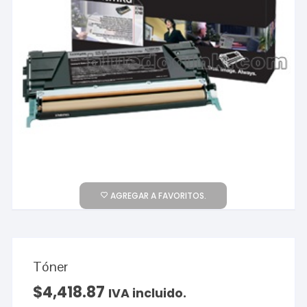
AGREGAR A FAVORITOS.
Tóner
$
4,418.87
IVA incluido.