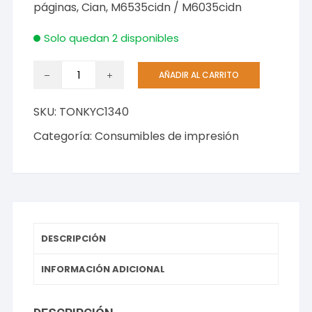
páginas, Cian, M6535cidn / M6035cidn
Solo quedan 2 disponibles
Toner
AÑADIR AL CARRITO
cantidad
SKU:
TONKYC1340
Categoría:
Consumibles de impresión
DESCRIPCIÓN
INFORMACIÓN ADICIONAL