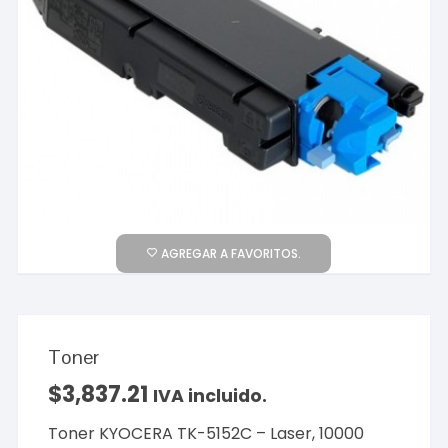
AGREGAR A FAVORITOS.
Toner
$
3,837.21
IVA incluido.
Toner KYOCERA TK-5152C – Laser, 10000