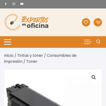
Saltar
al
contenido
Inicio
/
Tintas y tóner
/
Consumibles de
impresión
/ Toner