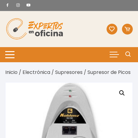
Saltar
al
contenido
Inicio
/
Electrónica
/
Supresores
/ Supresor de Picos