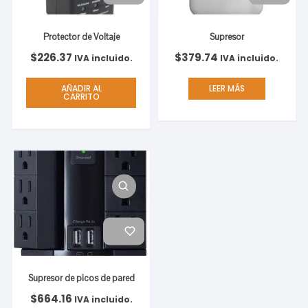
Protector de Voltaje
Supresor
$
226.37
$
379.74
IVA incluido.
IVA incluido.
AÑADIR AL
LEER MÁS
CARRITO
Supresor de picos de pared
$
664.16
IVA incluido.