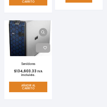
CARRITO
Servidores
$
134,603.33
IVA
incluido.
AÑADIR AL
CARRITO