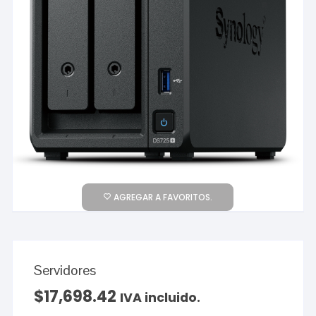
AGREGAR A FAVORITOS.
Servidores
$
17,698.42
IVA incluido.