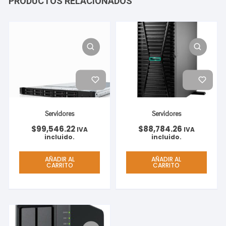
PRODUCTOS RELACIONADOS
Servidores
Servidores
$
99,546.22
$
88,784.26
IVA
IVA
incluido.
incluido.
AÑADIR AL
AÑADIR AL
CARRITO
CARRITO