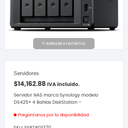
AGREGAR A FAVORITOS.
Servidores
$
14,162.88
IVA incluido.
Servidor NAS marca Synology modelo
DS425+ 4 Bahias DiskStation –
Pregúntanos por la disponibilidad
SKU:
SERTRD1370