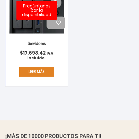
Pregúntanos
por la
disponibilidad
Servidores
$
17,698.42
IVA
incluido.
LEER MÁS
¡MÁS DE 10000 PRODUCTOS PARA TI!