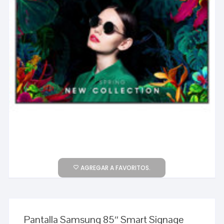
AGREGAR A FAVORITOS.
Pantalla Samsung 85″ Smart Signage