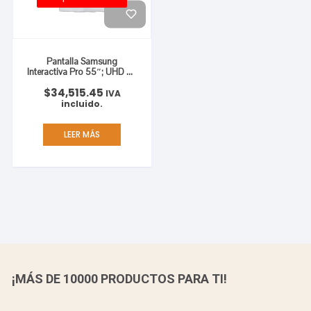
Pantalla Samsung
Interactiva Pro 55″; UHD 4K
(Resolucion 3840×2160)
$
34,515.45
IVA
incluido.
LEER MÁS
¡MÁS DE 10000 PRODUCTOS PARA TI!