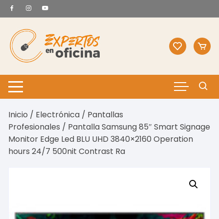
Saltar
al
contenido
Inicio
/
Electrónica
/
Pantallas
Profesionales
/ Pantalla Samsung 85″ Smart Signage
Monitor Edge Led BLU UHD 3840×2160 Operation
hours 24/7 500nit Contrast Ra