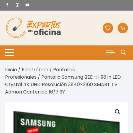
Saltar
al
contenido
Inicio
/
Electrónica
/
Pantallas
Profesionales
/ Pantalla Samsung BED-H 98 in LED
Crystal 4K UHD Resolución 3840×2160 SMART TV
Admon Contenido 16/7 3Y