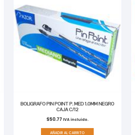
BOLIGRAFO PIN POINT P. MED 1.0MM NEGRO
CAJA C/12
$
50.77
IVA incluido.
AÑADIR AL CARRITO