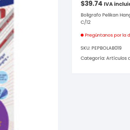
$
39.74
IVA inclui
Boligrafo Pelikan Han
C/12
Pregúntanos por la d
SKU:
PEPBOLAB019
Categoría:
Artículos 