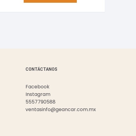
CONTÁCTANOS
Facebook
Instagram
5557790588
ventasinfo@geancar.com.mx