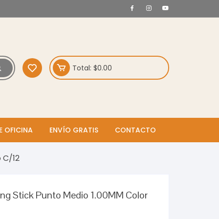
Total:
$
0.00
E OFICINA
ENVÍO GRATIS
CONTACTO
o C/12
ang Stick Punto Medio 1.00MM Color