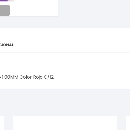
.
CIONAL
o 1.00MM Color Rojo C/12