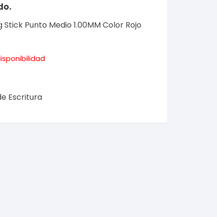
do.
g Stick Punto Medio 1.00MM Color Rojo
isponibilidad
de Escritura