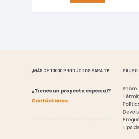
¡MÁS DE 10000 PRODUCTOS PARA TI!
GRUPO
Sobre
¿Tienes un proyecto especial?
Términ
Contáctanos.
Políti
Devolu
Todos nuestros precios incluyen IVA.
Pregun
Tips d