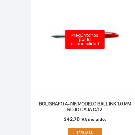
Pregúntanos
por la
disponibilidad
BOLIGRAFO A-INK MODELO BALL INK 1.0 MM
ROJO CAJA C/12
$
42.70
IVA incluido.
LEER MÁS