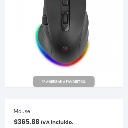
AGREGAR A FAVORITOS.
Mouse
$
365.88
IVA incluido.