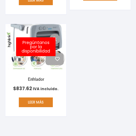
LEER MÁS
Pregúntanos
por la
disponibilidad
Enfriador
$
837.62
IVA incluido.
LEER MÁS