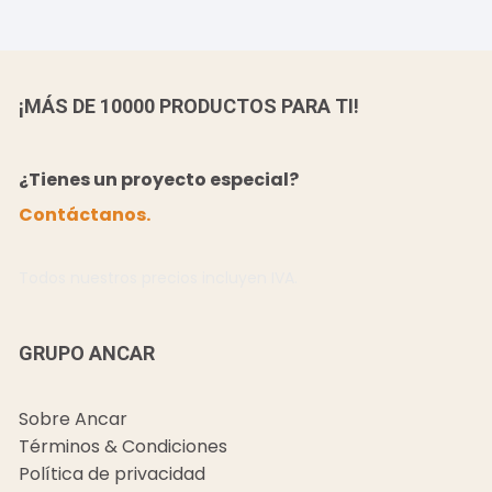
¡MÁS DE 10000 PRODUCTOS PARA TI!
¿Tienes un proyecto especial?
Contáctanos.
Todos nuestros precios incluyen IVA.
GRUPO ANCAR
Sobre Ancar
Términos & Condiciones
Política de privacidad