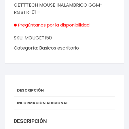
GETTTECH MOUSE INALAMBRICO GGM-
RGBTR-01 –
Pregúntanos por la disponibilidad
SKU:
MOUGET150
Categoría:
Basicos escritorio
DESCRIPCIÓN
INFORMACIÓN ADICIONAL
DESCRIPCIÓN