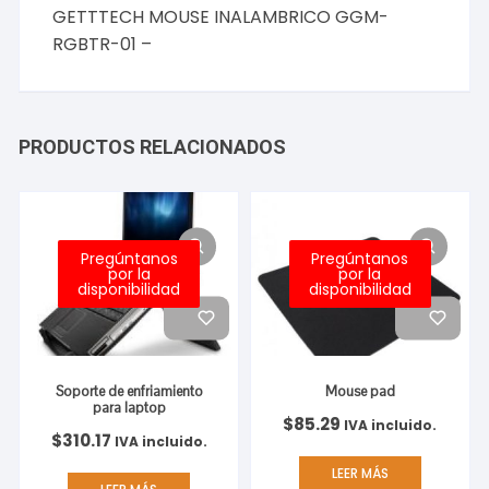
GETTTECH MOUSE INALAMBRICO GGM-
RGBTR-01 –
PRODUCTOS RELACIONADOS
Pregúntanos
Pregúntanos
por la
por la
disponibilidad
disponibilidad
Soporte de enfriamiento
Mouse pad
para laptop
$
85.29
IVA incluido.
$
310.17
IVA incluido.
LEER MÁS