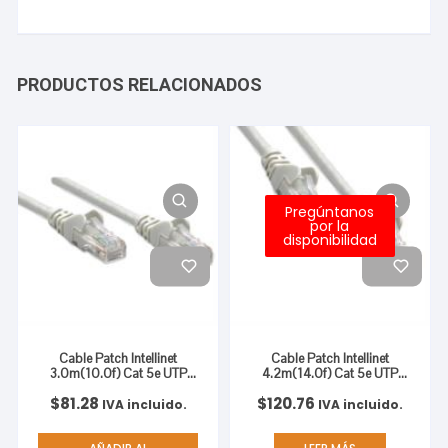
PRODUCTOS RELACIONADOS
Pregúntanos
por la
disponibilidad
Cable Patch Intellinet
Cable Patch Intellinet
3.0m(10.0f) Cat 5e UTP
4.2m(14.0f) Cat 5e UTP
Color Gris
Color Gris
$
81.28
$
120.76
IVA incluido.
IVA incluido.