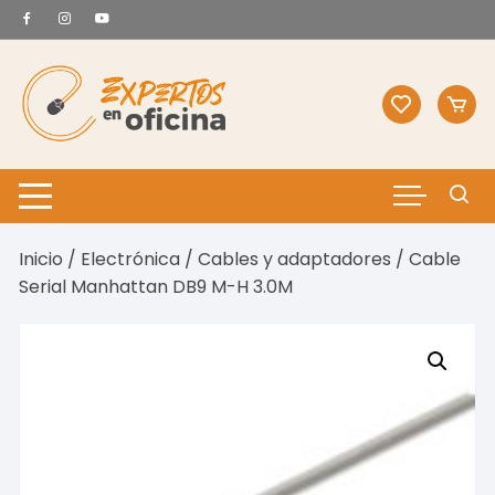
Saltar
al
contenido
Inicio
/
Electrónica
/
Cables y adaptadores
/ Cable
Serial Manhattan DB9 M-H 3.0M