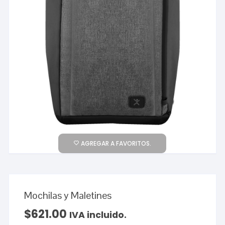
AGREGAR A FAVORITOS.
Mochilas y Maletines
$
621.00
IVA incluido.