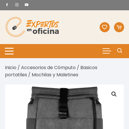
Saltar
al
contenido
Inicio
/
Accesorios de Cómputo
/
Basicos
portatiles
/ Mochilas y Maletines