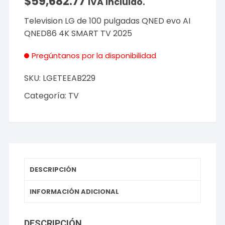
$
59,682.77
IVA incluido.
Television LG de 100 pulgadas QNED evo AI
QNED86 4K SMART TV 2025
Pregúntanos por la disponibilidad
SKU:
LGETEEAB229
Categoría:
TV
DESCRIPCIÓN
INFORMACIÓN ADICIONAL
DESCRIPCIÓN