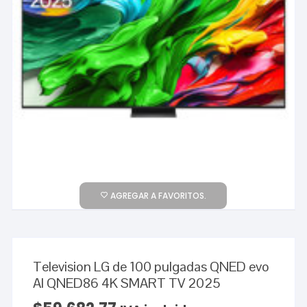
AGREGAR A FAVORITOS.
Television LG de 100 pulgadas QNED evo
AI QNED86 4K SMART TV 2025