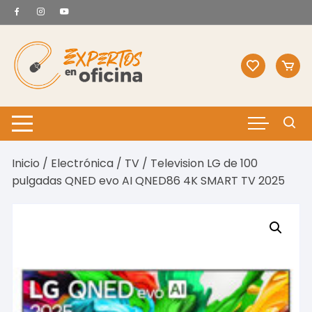
Saltar
al
contenido
Inicio
/
Electrónica
/
TV
/ Television LG de 100
pulgadas QNED evo AI QNED86 4K SMART TV 2025