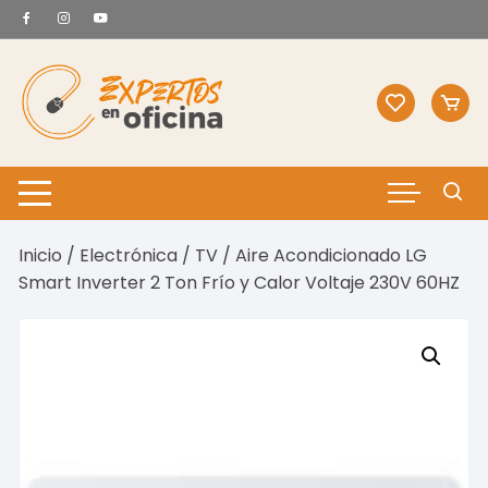
Saltar
al
contenido
Inicio
/
Electrónica
/
TV
/ Aire Acondicionado LG
Smart Inverter 2 Ton Frío y Calor Voltaje 230V 60HZ