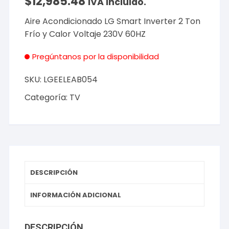
$
12,985.48
IVA incluido.
Aire Acondicionado LG Smart Inverter 2 Ton
Frío y Calor Voltaje 230V 60HZ
Pregúntanos por la disponibilidad
SKU:
LGEELEAB054
Categoría:
TV
DESCRIPCIÓN
INFORMACIÓN ADICIONAL
DESCRIPCIÓN