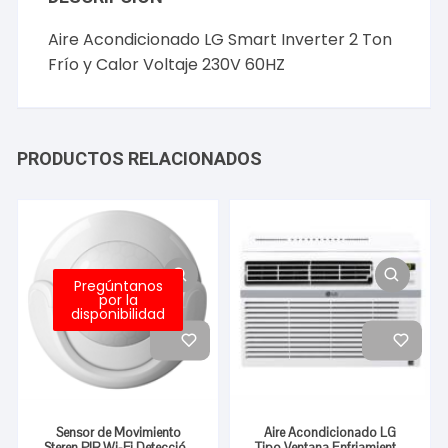
Aire Acondicionado LG Smart Inverter 2 Ton
Frío y Calor Voltaje 230V 60HZ
PRODUCTOS RELACIONADOS
Pregúntanos
por la
disponibilidad
Sensor de Movimiento
Aire Acondicionado LG
Steren PIR Wi-Fi Detección
Tipo Ventana Enfriamiento