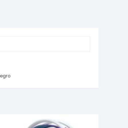
negro