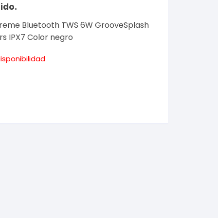
ido.
 Xtreme Bluetooth TWS 6W GrooveSplash
rs IPX7 Color negro
isponibilidad