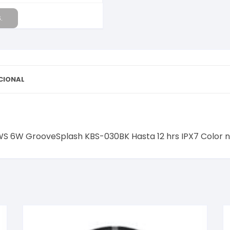
.
CIONAL
TWS 6W GrooveSplash KBS-030BK Hasta 12 hrs IPX7 Color 