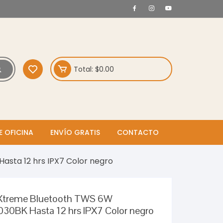
Total:
$
0.00
E OFICINA
ENVÍO GRATIS
CONTACTO
asta 12 hrs IPX7 Color negro
ip Xtreme Bluetooth TWS 6W
30BK Hasta 12 hrs IPX7 Color negro