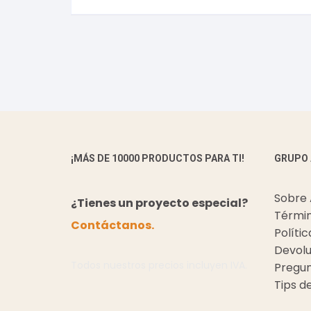
¡MÁS DE 10000 PRODUCTOS PARA TI!
GRUPO
Sobre
¿Tienes un proyecto especial?
Términ
Contáctanos.
Políti
Devolu
Todos nuestros precios incluyen IVA.
Pregun
Tips d