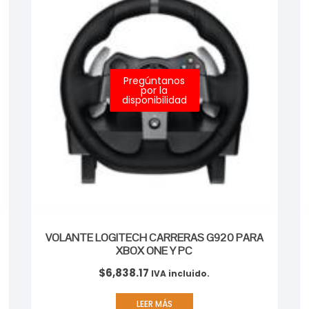
Pregúntanos
por la
disponibilidad
VOLANTE LOGITECH CARRERAS G920 PARA
XBOX ONE Y PC
$
6,838.17
IVA incluido.
LEER MÁS