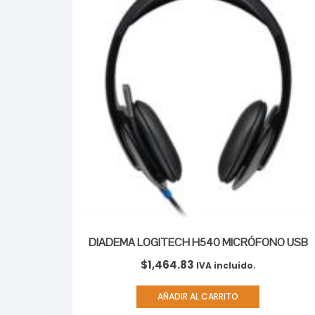
DIADEMA LOGITECH H540 MICRÓFONO USB
$
1,464.83
IVA incluido.
AÑADIR AL CARRITO