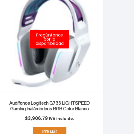
Pregúntanos
por la
disponibilidad
Audífonos Logitech G733 LIGHTSPEED
Gaming Inalámbricos RGB Color Blanco
$
3,906.79
IVA incluido.
LEER MÁS