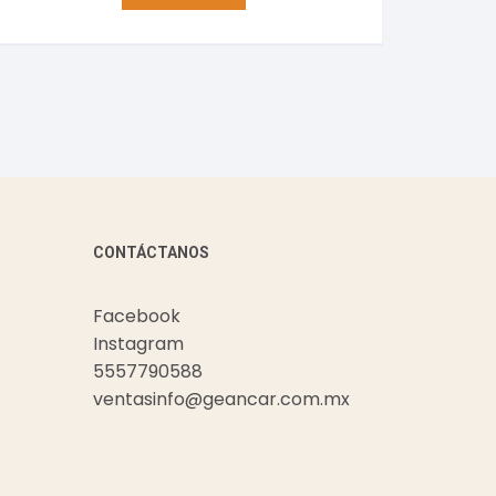
CONTÁCTANOS
Facebook
Instagram
5557790588
ventasinfo@geancar.com.mx