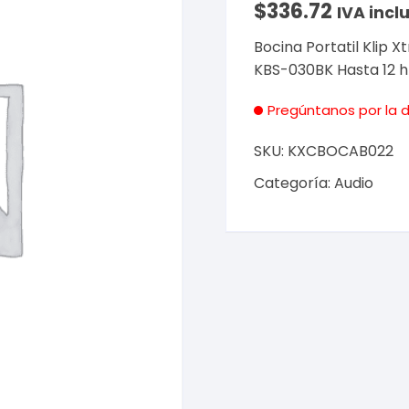
$
336.72
IVA inclu
Bocina Portatil Klip
KBS-030BK Hasta 12 h
Pregúntanos por la d
SKU:
KXCBOCAB022
Categoría:
Audio