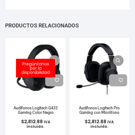
PRODUCTOS RELACIONADOS
Pregúntanos
por la
disponibilidad
Audifonos Logitech G433
Audífonos Logitech Pro
Gaming Color Negro
Gaming con Micrófono
$
2,812.88
$
2,812.88
IVA
IVA
incluido.
incluido.