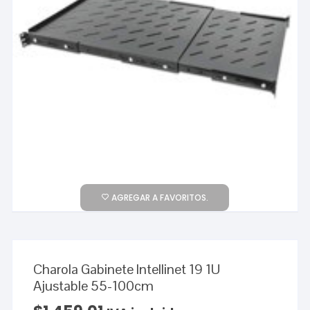
AGREGAR A FAVORITOS.
Charola Gabinete Intellinet 19 1U
Ajustable 55-100cm