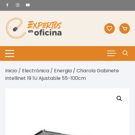
Saltar
al
contenido
Inicio
/
Electrónica
/
Energia
/ Charola Gabinete
Intellinet 19 1U Ajustable 55-100cm