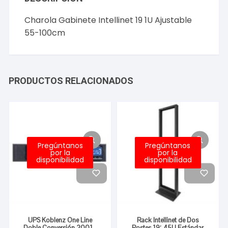
Charola Gabinete Intellinet 19 1U Ajustable
55-100cm
PRODUCTOS RELACIONADOS
Pregúntanos
Pregúntanos
por la
por la
disponibilidad
disponibilidad
UPS Koblenz One Line
Rack Intellinet de Dos
Doble Conversión 20015
Postes 19′ 45U Estándar