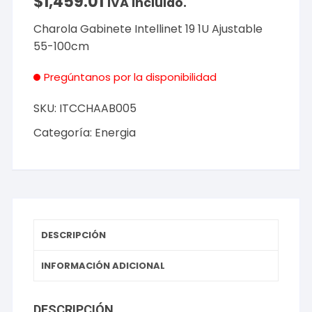
$
1,459.01
IVA incluido.
Charola Gabinete Intellinet 19 1U Ajustable
55-100cm
Pregúntanos por la disponibilidad
SKU:
ITCCHAAB005
Categoría:
Energia
DESCRIPCIÓN
INFORMACIÓN ADICIONAL
DESCRIPCIÓN