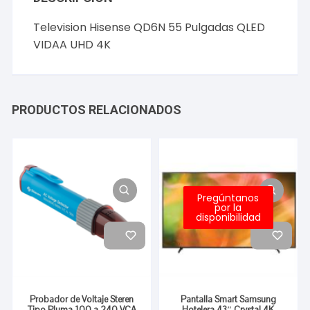
Television Hisense QD6N 55 Pulgadas QLED
VIDAA UHD 4K
PRODUCTOS RELACIONADOS
Pregúntanos
por la
disponibilidad
Probador de Voltaje Steren
Pantalla Smart Samsung
Tipo Pluma 100 a 240 VCA
Hotelera 43″ Crystal 4K