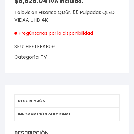
$
8,629.04
IVA incluido.
Television Hisense QD6N 55 Pulgadas QLED
VIDAA UHD 4K
Pregúntanos por la disponibilidad
SKU:
HSETEEAB096
Categoría:
TV
DESCRIPCIÓN
INFORMACIÓN ADICIONAL
DESCRIPCIÓN