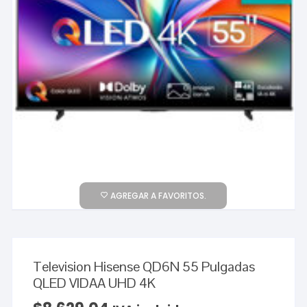
AGREGAR A FAVORITOS.
Television Hisense QD6N 55 Pulgadas
QLED VIDAA UHD 4K