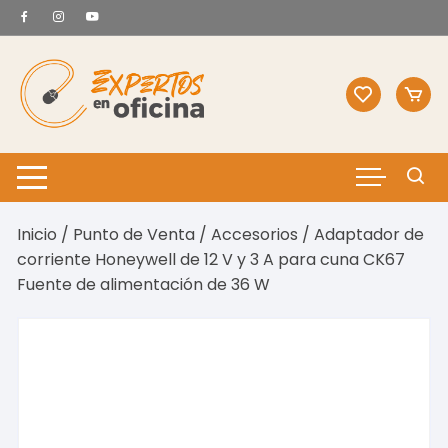
Saltar
al
contenido
Inicio
/
Punto de Venta
/
Accesorios
/ Adaptador de
corriente Honeywell de 12 V y 3 A para cuna CK67
Fuente de alimentación de 36 W