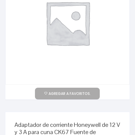
AGREGAR A FAVORITOS.
Adaptador de corriente Honeywell de 12 V
y 3 A para cuna CK67 Fuente de