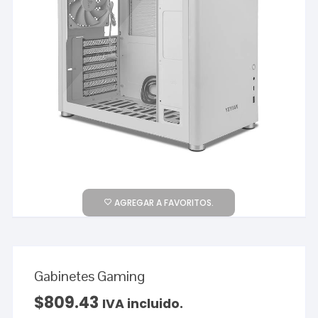
AGREGAR A FAVORITOS.
Gabinetes Gaming
$
809.43
IVA incluido.