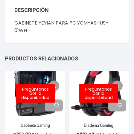
DESCRIPCIÓN
GABINETE YEYIAN PARA PC YCM-ASHUS-
01WH –
PRODUCTOS RELACIONADOS
Pregúntanos
Pregúntanos
por la
por la
disponibilidad
disponibilidad
Gabinete Gaming
Diadema Gaming