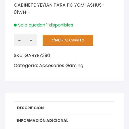
GABINETE YEYIAN PARA PC YCM-ASHUS-
01WH –
Solo quedan 1 disponibles
AÑADIR AL CARRITO
Gabinetes
Gaming
SKU:
GABYEY390
cantidad
Categoría:
Accesorios Gaming
DESCRIPCIÓN
INFORMACIÓN ADICIONAL