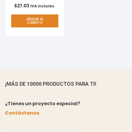
$
27.03
IVA incluido.
AÑADIR AL
CARRITO
¡MÁS DE 10000 PRODUCTOS PARA TI!
¿Tienes un proyecto especial?
Contáctanos.
Todos nuestros precios incluyen IVA.