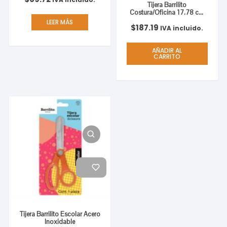
Tijera Barrilito
Costura/Oficina 17.78 cm
(7′) Blister
LEER MÁS
$
187.19
IVA incluido.
AÑADIR AL
CARRITO
Tijera Barrilito Escolar Acero
Inoxidable