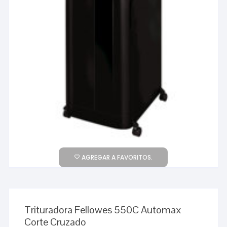
AGREGAR A FAVORITOS.
Trituradora Fellowes 550C Automax
Corte Cruzado