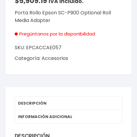
$
5,909.19
IVA incluido.
Porta Rollo Epson SC-P900 Optional Roll
Media Adapter
Pregúntanos por la disponibilidad
SKU:
EPCACCAE057
Categoría:
Accesorios
DESCRIPCIÓN
INFORMACIÓN ADICIONAL
DESCRIPCIÓN