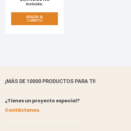
incluido.
AÑADIR AL
CARRITO
¡MÁS DE 10000 PRODUCTOS PARA TI!
¿Tienes un proyecto especial?
Contáctanos.
Todos nuestros precios incluyen IVA.