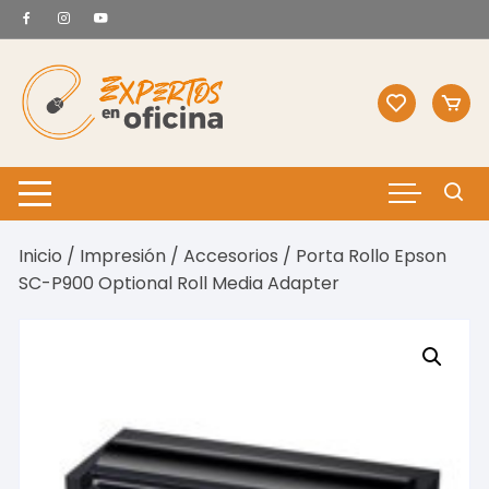
Saltar
al
contenido
Inicio
/
Impresión
/
Accesorios
/ Porta Rollo Epson
SC-P900 Optional Roll Media Adapter