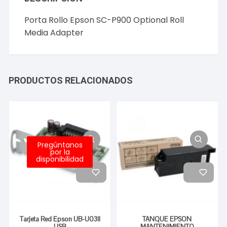
Porta Rollo Epson SC-P900 Optional Roll
Media Adapter
PRODUCTOS RELACIONADOS
Pregúntanos
por la
disponibilidad
Tarjeta Red Epson UB-U03II
TANQUE EPSON
USB
MANTENIMIENTO