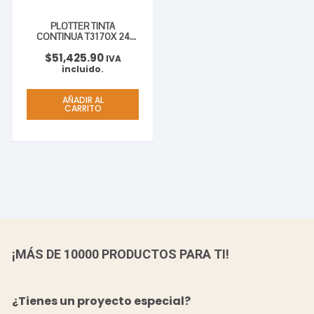
PLOTTER TINTA
CONTINUA T3170X 24
2880 DPI USB RED WIFI
$
51,425.90
IVA
incluido.
AÑADIR AL
CARRITO
¡MÁS DE 10000 PRODUCTOS PARA TI!
¿Tienes un proyecto especial?