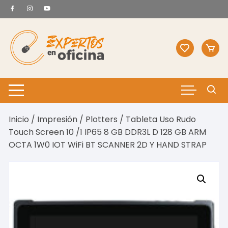
Saltar
al
contenido
Inicio
/
Impresión
/
Plotters
/ Tableta Uso Rudo
Touch Screen 10 /1 IP65 8 GB DDR3L D 128 GB ARM
OCTA 1W0 IOT WiFi BT SCANNER 2D Y HAND STRAP