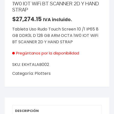
1W0 IOT WiFi BT SCANNER 2D Y HAND
STRAP
$
27,274.15
IVA incluido.
Tableta Uso Rudo Touch Screen 10 /1 IP65 8
GB DDR3L D 128 GB ARM OCTA 1W0 IOT WiFi
BT SCANNER 2D Y HAND STRAP
Pregúntanos por la disponibilidad
SKU:
EKHTALAB002
Categoría:
Plotters
DESCRIPCIÓN