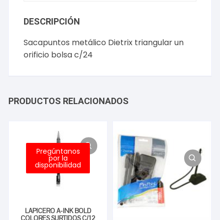
DESCRIPCIÓN
Sacapuntos metálico Dietrix triangular un
orificio bolsa c/24
PRODUCTOS RELACIONADOS
Pregúntanos
por la
disponibilidad
LAPICERO A-INK BOLD
COLORES SURTIDOS C/12