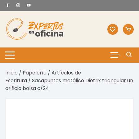
Saltar
al
contenido
Inicio
/
Papelería
/
Artículos de
Escritura
/ Sacapuntos metálico Dietrix triangular un
orificio bolsa c/24