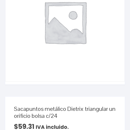
Sacapuntos metálico Dietrix triangular un
orificio bolsa c/24
$
59.31
IVA incluido.