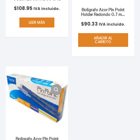
$
108.95
IVA incluido.
Boligrafo Azor Pin Point
Holder Redondo 0.7 mm
Color Negro C/3
LEER MÁS
$
90.33
IVA incluido.
AÑADIR AL
CARRITO
Boligrafo Azor Pin Point