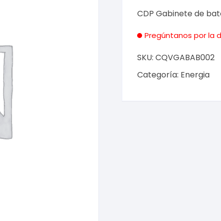
CDP Gabinete de ba
Pregúntanos por la d
SKU:
CQVGABAB002
Categoría:
Energia