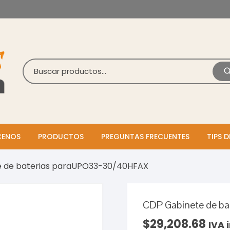
ENOS
PRODUCTOS
PREGUNTAS FRECUENTES
TIPS D
e de baterias paraUPO33-30/40HFAX
CDP Gabinete de b
$
29,208.68
IVA 