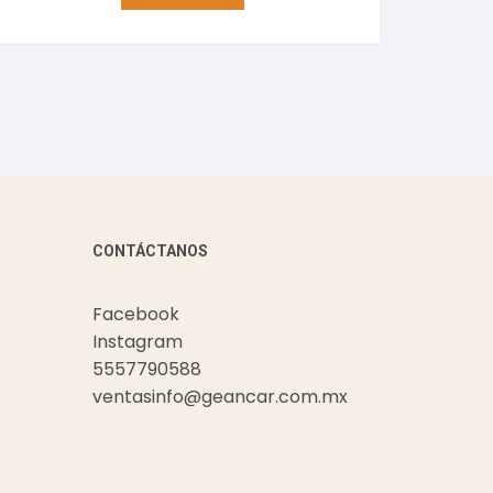
CONTÁCTANOS
Facebook
Instagram
5557790588
ventasinfo@geancar.com.mx