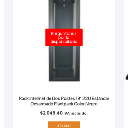
Pregúntanos
por la
disponibilidad
Rack Intellinet de Dos Postes 19′ 22U Estándar
Desarmado Flactpack Color Negro
$
2,045.40
IVA incluido.
LEER MÁS