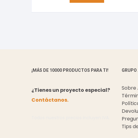
¡MÁS DE 10000 PRODUCTOS PARA TI!
GRUPO
Sobre
¿Tienes un proyecto especial?
Términ
Contáctanos.
Políti
Devolu
Todos nuestros precios incluyen IVA.
Pregun
Tips d