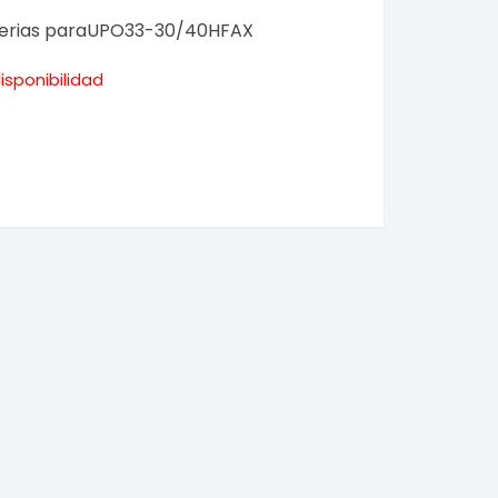
terias paraUPO33-30/40HFAX
isponibilidad