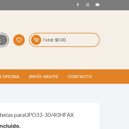
Total:
$
0.00
E OFICINA
ENVÍO GRATIS
CONTACTO
aterias paraUPO33-30/40HFAX
incluido.