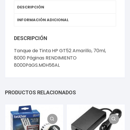
8000PáGS.M0H56AL
DESCRIPCIÓN
cantidad
INFORMACIÓN ADICIONAL
DESCRIPCIÓN
Tanque de Tinta HP GT52 Amarillo, 70ml,
8000 Páginas RENDIMIENTO
8000PáGS.M0H56AL
PRODUCTOS RELACIONADOS