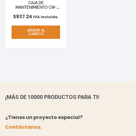
CAJA DE
MANTENIMIENTO CW-
C6000 .
$
937.24
IVA incluido.
AÑADIR AL
CARRITO
¡MÁS DE 10000 PRODUCTOS PARA TI!
¿Tienes un proyecto especial?
Contáctanos.