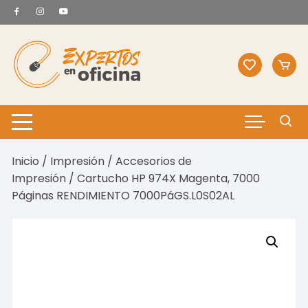
Saltar
al
contenido
Inicio
/
Impresión
/
Accesorios de
Impresión
/ Cartucho HP 974X Magenta, 7000
Páginas RENDIMIENTO 7000PáGS.L0S02AL