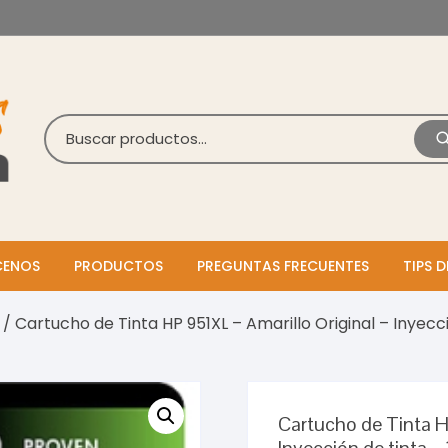
ENOS
PRODUCTOS
PREGUNTAS FRECUENTES
TIPS D
/ Cartucho de Tinta HP 951XL – Amarillo Original – Inyecc
Cartucho de Tinta H