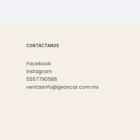
CONTÁCTANOS
Facebook
Instagram
5557790588
ventasinfo@geancar.com.mx