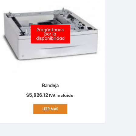
Pregúntanos
por la
disponibilidad
Bandeja
$
5,626.12
IVA incluido.
LEER MÁS