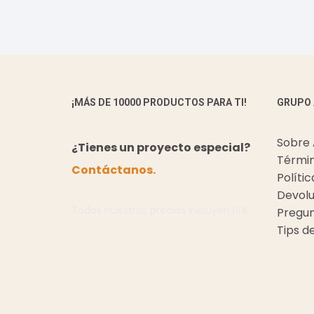
¡MÁS DE 10000 PRODUCTOS PARA TI!
GRUPO
Sobre
¿Tienes un proyecto especial?
Términ
Contáctanos.
Políti
Devolu
Todos nuestros precios incluyen IVA.
Pregun
Tips d