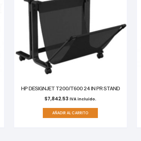
HP DESIGNJET T200/T600 24 IN PR STAND
$
7,842.53
IVA incluido.
AÑADIR AL CARRITO