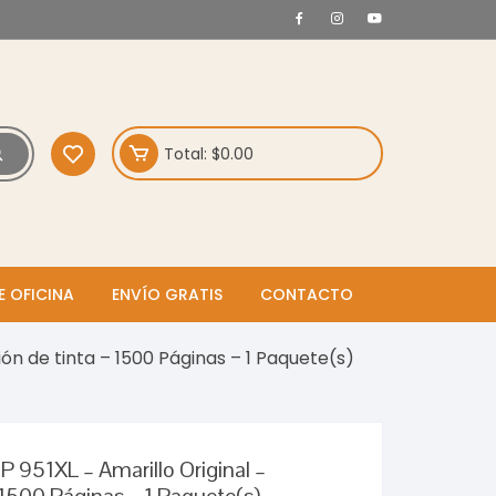
Total:
$
0.00
E OFICINA
ENVÍO GRATIS
CONTACTO
ión de tinta – 1500 Páginas – 1 Paquete(s)
P 951XL – Amarillo Original –