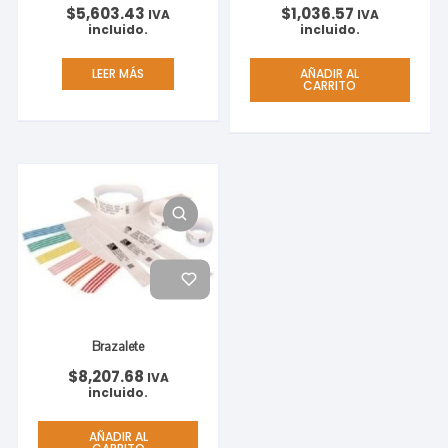
$
5,603.43
$
1,036.57
IVA
IVA
incluido.
incluido.
LEER MÁS
AÑADIR AL
CARRITO
Brazalete
$
8,207.68
IVA
incluido.
AÑADIR AL