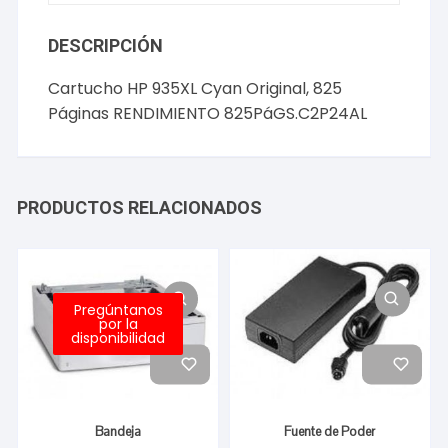
DESCRIPCIÓN
Cartucho HP 935XL Cyan Original, 825
Páginas RENDIMIENTO 825PáGS.C2P24AL
PRODUCTOS RELACIONADOS
Pregúntanos
por la
disponibilidad
Bandeja
Fuente de Poder