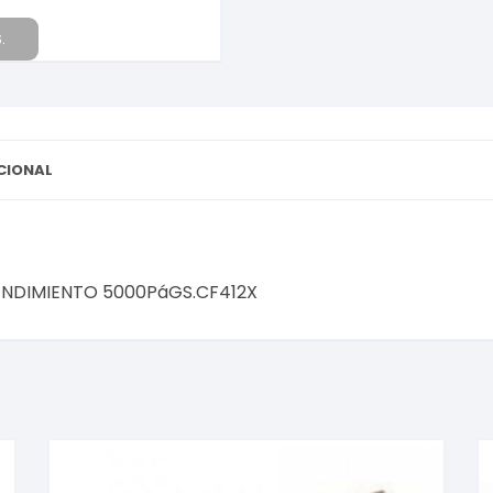
.
CIONAL
 RENDIMIENTO 5000PáGS.CF412X