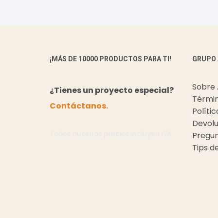
¡MÁS DE 10000 PRODUCTOS PARA TI!
GRUPO
Sobre
¿Tienes un proyecto especial?
Términ
Contáctanos.
Políti
Devolu
Todos nuestros precios incluyen IVA.
Pregun
Tips d