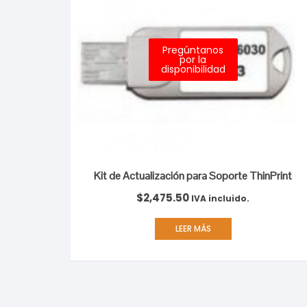
Pregúntanos
por la
disponibilidad
Kit de Actualización para Soporte ThinPrint
$
2,475.50
IVA incluido.
LEER MÁS