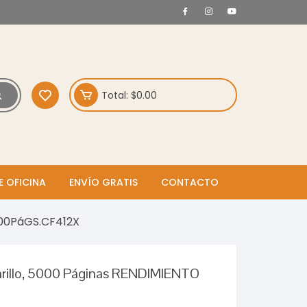
Total:
$
0.00
E OFICINA
ENVÍO GRATIS
CONTACTO
000PáGS.CF412X
rillo, 5000 Páginas RENDIMIENTO