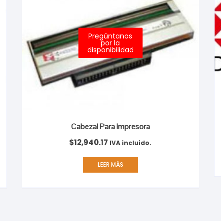
Pregúntanos
por la
disponibilidad
Cabezal Para impresora
$
12,940.17
IVA incluido.
LEER MÁS