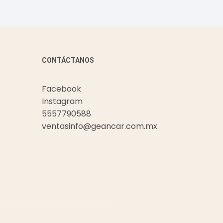
CONTÁCTANOS
Facebook
Instagram
5557790588
ventasinfo@geancar.com.mx