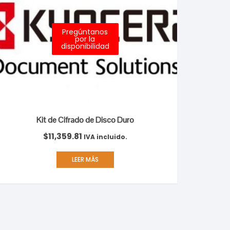
Pregúntanos
por la
disponibilidad
Kit de Cifrado de Disco Duro
$
11,359.81
IVA incluido.
LEER MÁS