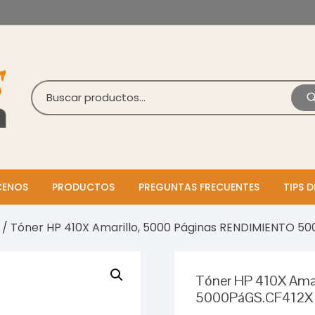
ENOS
PRODUCTOS
PREGUNTAS FRECUENTES
TIPS D
/ Tóner HP 410X Amarillo, 5000 Páginas RENDIMIENTO 5
Tóner HP 410X Ama
5000PáGS.CF412X