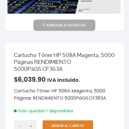
AGREGAR A FAVORITOS.
Cartucho Tóner HP 508A Magenta, 5000
Páginas RENDIMIENTO
5000PáGS.CF363A
$
6,039.90
IVA incluido.
Cartucho Tóner HP 508A Magenta, 5000
Páginas RENDIMIENTO 5000PáGS.CF363A
Solo quedan 1 disponibles
AÑADIR AL CARRITO
Cartucho