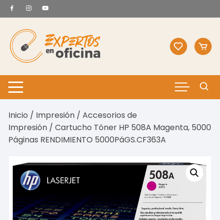
Saltar
al
contenido
Inicio
/
Impresión
/
Accesorios de
Impresión
/ Cartucho Tóner HP 508A Magenta, 5000
Páginas RENDIMIENTO 5000PáGS.CF363A