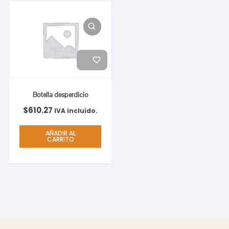
Botella desperdicio
$
610.27
IVA incluido.
AÑADIR AL
CARRITO