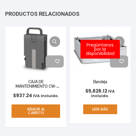
PRODUCTOS RELACIONADOS
Pregúntanos
por la
disponibilidad
CAJA DE
Bandeja
MANTENIMIENTO CW-
$
5,626.12
C6000 .
IVA
$
937.24
IVA incluido.
incluido.
AÑADIR AL
LEER MÁS
CARRITO