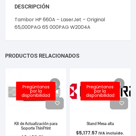
DESCRIPCIÓN
Tambor HP 660A – LaserJet – Original
65,000PAG 65 000PAG W2004A
PRODUCTOS RELACIONADOS
Pregúntanos
Pregúntanos
por la
por la
disponibilidad
disponibilidad
Kit de Actualización para
Stand Mesa alta
Soporte ThinPrint
$
5,177.57
IVA incluido.