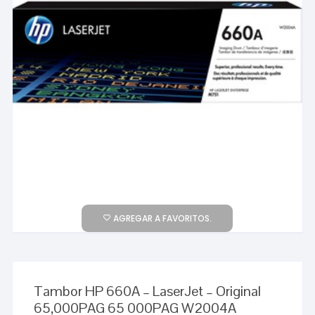
AGREGAR A FAVORITOS.
Tambor HP 660A – LaserJet – Original
65,000PAG 65 000PAG W2004A