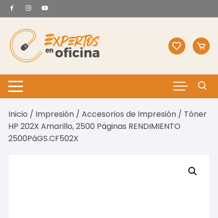
Saltar
al
contenido
Inicio
/
Impresión
/
Accesorios de Impresión
/ Tóner
HP 202X Amarillo, 2500 Páginas RENDIMIENTO
2500PáGS.CF502X