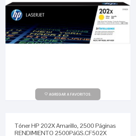
AGREGAR A FAVORITOS.
Tóner HP 202X Amarillo, 2500 Páginas
RENDIMIENTO 2500PáGS.CF502X