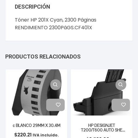
DESCRIPCIÓN
Tóner HP 201X Cyan, 2300 Páginas
RENDIMIENTO 2300PáGS.CF401X
PRODUCTOS RELACIONADOS
c BLANCO 29MM X 30.4M
HP DESIGNJET
T200/T600 AUTO SHE
$
220.21
FEEDER
IVA incluido.