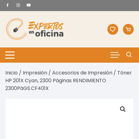
Saltar
al
contenido
Inicio
/
Impresión
/
Accesorios de Impresión
/ Tóner
HP 201X Cyan, 2300 Páginas RENDIMIENTO
2300PáGS.CF401X