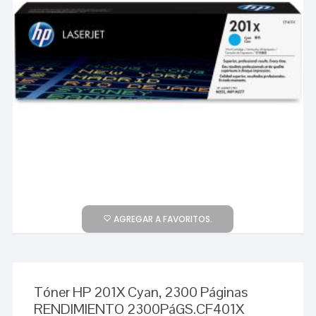
AGREGAR A FAVORITOS.
Tóner HP 201X Cyan, 2300 Páginas
RENDIMIENTO 2300PáGS.CF401X