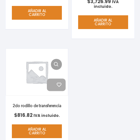
$
3,726.99
IVA
incluido.
AÑADIR AL
CARRITO
AÑADIR AL
CARRITO
2do rodillo de transferencia
$
816.82
IVA incluido.
AÑADIR AL
CARRITO