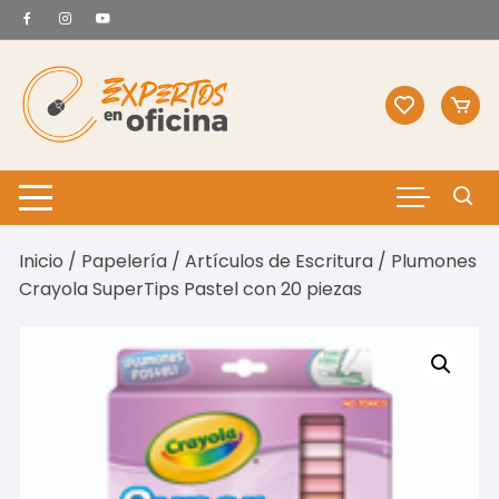
Saltar
al
contenido
Inicio
/
Papelería
/
Artículos de Escritura
/ Plumones
Crayola SuperTips Pastel con 20 piezas