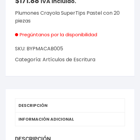
$
171.88
IVA incluido.
Plumones Crayola SuperTips Pastel con 20
piezas
Pregúntanos por la disponibilidad
SKU:
BYPMACAB005
Categoría:
Artículos de Escritura
DESCRIPCIÓN
INFORMACIÓN ADICIONAL
DESCRIPCIÓN