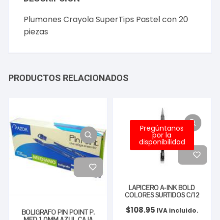
Plumones Crayola SuperTips Pastel con 20
piezas
PRODUCTOS RELACIONADOS
Pregúntanos
por la
disponibilidad
LAPICERO A-INK BOLD
COLORES SURTIDOS C/12
$
108.95
IVA incluido.
BOLIGRAFO PIN POINT P.
MED 1.0MM AZUL CAJA