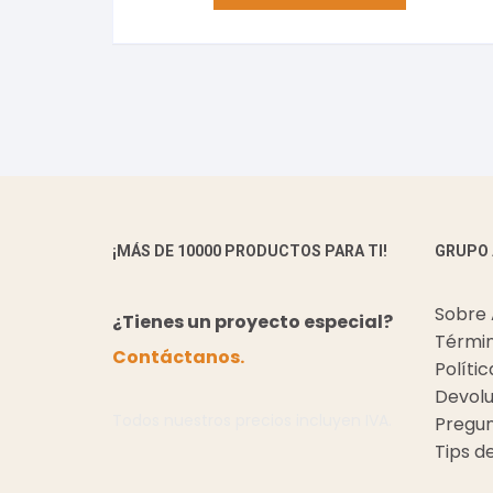
¡MÁS DE 10000 PRODUCTOS PARA TI!
GRUPO
Sobre
¿Tienes un proyecto especial?
Términ
Contáctanos.
Políti
Devolu
Todos nuestros precios incluyen IVA.
Pregun
Tips d