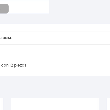
.
CIONAL
 con 12 piezas