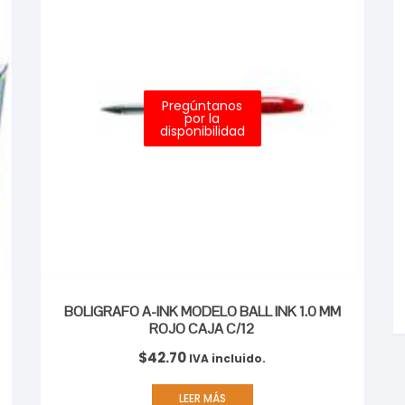
Pregúntanos
por la
disponibilidad
BOLIGRAFO A-INK MODELO BALL INK 1.0 MM
ROJO CAJA C/12
$
42.70
IVA incluido.
LEER MÁS