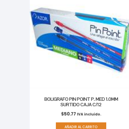
BOLIGRAFO PIN POINT P. MED 1.0MM
SURTIDO CAJA C/12
$
50.77
IVA incluido.
AÑADIR AL CARRITO