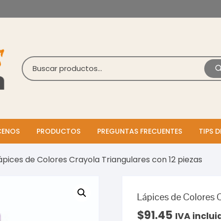
ENOS
PRODUCTOS
PREGUNTAS FRECUENTES
TIPS D
ápices de Colores Crayola Triangulares con 12 piezas
Lápices de Colores 
$
91.45
IVA inclui