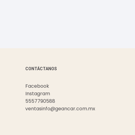
CONTÁCTANOS
Facebook
Instagram
5557790588
ventasinfo@geancar.com.mx