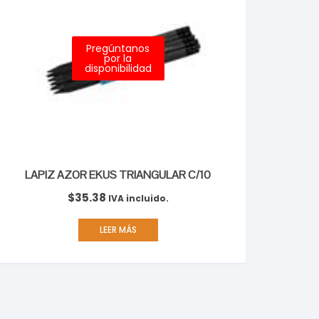
Pregúntanos
por la
disponibilidad
LAPIZ AZOR EKUS TRIANGULAR C/10
$
35.38
IVA incluido.
LEER MÁS