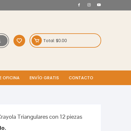
Total:
$
0.00
E OFICINA
ENVÍO GRATIS
CONTACTO
Crayola Triangulares con 12 piezas
do.