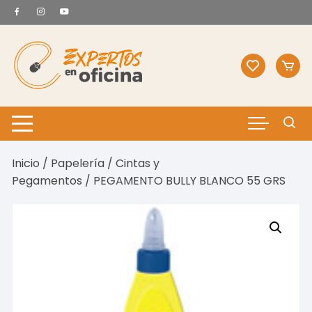
Saltar
al
contenido
Inicio
/
Papelería
/
Cintas y
Pegamentos
/ PEGAMENTO BULLY BLANCO 55 GRS