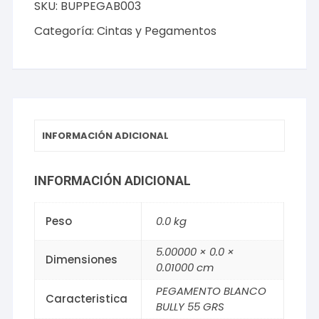
SKU:
BUPPEGAB003
55
GRS
Categoría:
Cintas y Pegamentos
cantidad
INFORMACIÓN ADICIONAL
INFORMACIÓN ADICIONAL
Peso
0.0 kg
5.00000 × 0.0 ×
Dimensiones
0.01000 cm
PEGAMENTO BLANCO
Caracteristica
BULLY 55 GRS