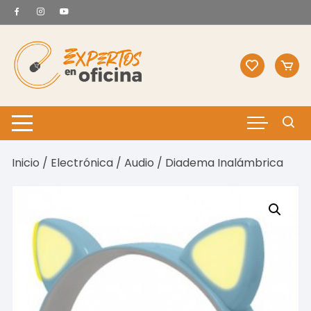
Saltar
al
contenido
Inicio
/
Electrónica
/
Audio
/ Diadema Inalámbrica