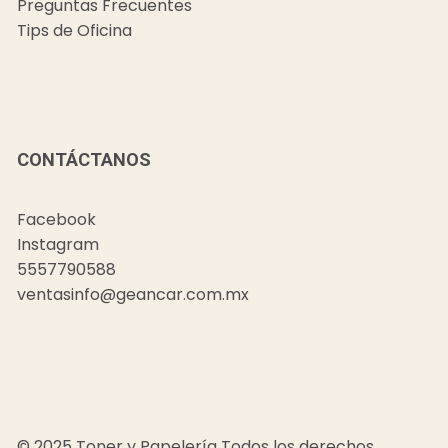
Preguntas Frecuentes
Tips de Oficina
CONTÁCTANOS
Facebook
Instagram
5557790588
ventasinfo@geancar.com.mx
© 2025 Toner y Papelería Todos los derechos