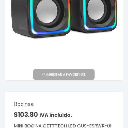
AGREGAR A FAVORITOS.
Bocinas
$
103.80
IVA incluido.
MINI BOCINA GETTTECH LED GUS-ESRWR-01