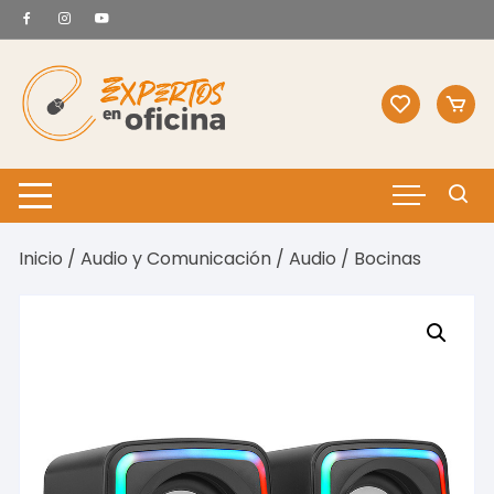
Saltar
al
contenido
Inicio
/
Audio y Comunicación
/
Audio
/ Bocinas