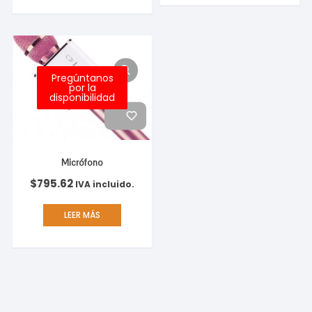
Pregúntanos
por la
disponibilidad
Micrófono
$
795.62
IVA incluido.
LEER MÁS