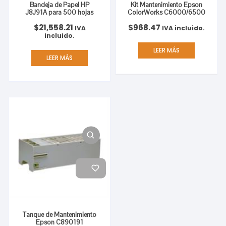
Bandeja de Papel HP
Kit Mantenimiento Epson
J8J91A para 500 hojas
ColorWorks C6000/6500
$
21,558.21
$
968.47
IVA
IVA incluido.
incluido.
LEER MÁS
LEER MÁS
Tanque de Mantenimiento
Epson C890191