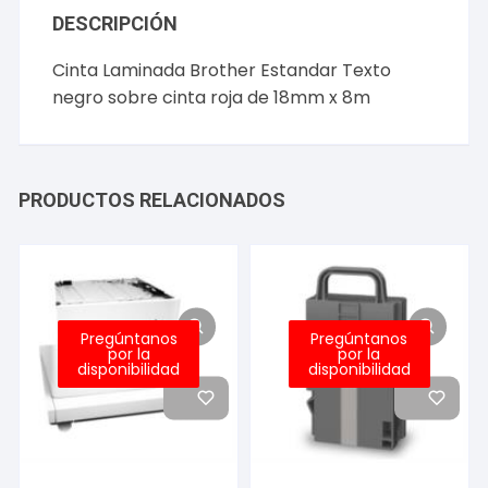
DESCRIPCIÓN
Cinta Laminada Brother Estandar Texto
negro sobre cinta roja de 18mm x 8m
PRODUCTOS RELACIONADOS
Pregúntanos
Pregúntanos
por la
por la
disponibilidad
disponibilidad